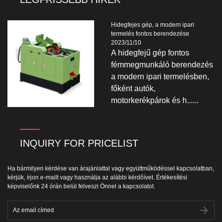
Hidegfejes gép, a modern ipari
termelés fontos berendezése
2023/11/10
A hidegfejű gép fontos
fémmegmunkáló berendezés
a modern ipari termelésben,
főként autók,
motorkerékpárok és h......
INQUIRY FOR PRICELIST
Ha bármilyen kérdése van árajánlattal vagy együttműködéssel kapcsolatban,
kérjük, írjon e-mailt vagy használja az alábbi kérdőívet. Értékesítési
képviselőnk 24 órán belül felveszi Önnel a kapcsolatot.