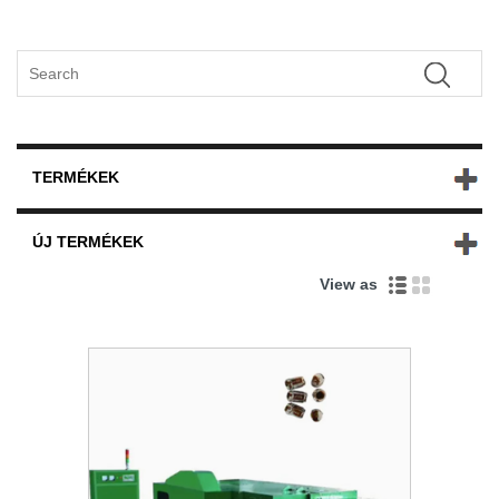
TERMÉKEK
ÚJ TERMÉKEK
View as