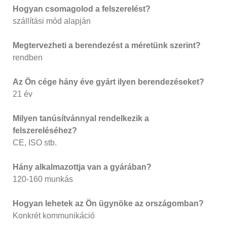
Hogyan csomagolod a felszerelést?
szállítási mód alapján
Megtervezheti a berendezést a méretünk szerint?
rendben
Az Ön cége hány éve gyárt ilyen berendezéseket?
21 év
Milyen tanúsítvánnyal rendelkezik a
felszereléséhez?
CE, ISO stb.
Hány alkalmazottja van a gyárában?
120-160 munkás
Hogyan lehetek az Ön ügynöke az országomban?
Konkrét kommunikáció