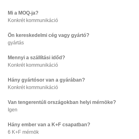
Mi a MOQ-ja?
Konkrét kommunikáció
Ön kereskedelmi cég vagy gyártó?
gyártás
Mennyi a szállítási időd?
Konkrét kommunikáció
Hány gyártósor van a gyárában?
Konkrét kommunikáció
Van tengerentúli országokban helyi mérnöke?
Igen
Hány ember van a K+F csapatban?
6 K+F mérnök