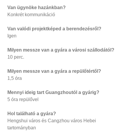
Van ügynöke hazánkban?
Konkrét kommunikáció
Van valódi projektképed a berendezésről?
Igen
Milyen messze van a gyára a városi szállodától?
10 perc.
Milyen messze van a gyára a repülőtértől?
1,5 óra
Mennyi ideig tart Guangzhoutól a gyárig?
5 óra repülővel
Hol található a gyára?
Hengshui város és Cangzhou város Hebei
tartományban