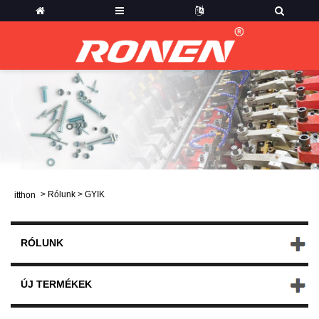
>
Rólunk
>
GYIK
itthon
RÓLUNK
ÚJ TERMÉKEK