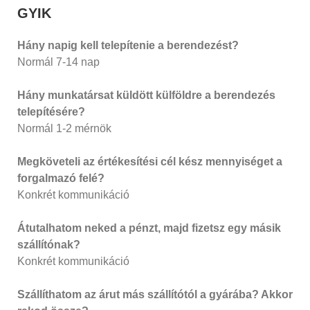
GYIK
Hány napig kell telepítenie a berendezést?
Normál 7-14 nap
Hány munkatársat küldött külföldre a berendezés
telepítésére?
Normál 1-2 mérnök
Megköveteli az értékesítési cél kész mennyiséget a
forgalmazó felé?
Konkrét kommunikáció
Átutalhatom neked a pénzt, majd fizetsz egy másik
szállítónak?
Konkrét kommunikáció
Szállíthatom az árut más szállítótól a gyárába? Akkor