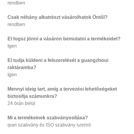
rendben
Csak néhány alkatrészt vásárolhatok Öntől?
rendben
El fogsz jönni a vásáron bemutatni a termékeidet?
Igen
El tudja küldeni a felszerelését a guangzhoui
raktáramba?
Igen
Mennyi ideig tart, amíg a tervezési lehetőségeket
biztosítja számunkra?
24 órán belül
Mi a termékeinek szabványosítása?
ipari szabvány és ISO szabvány szerint